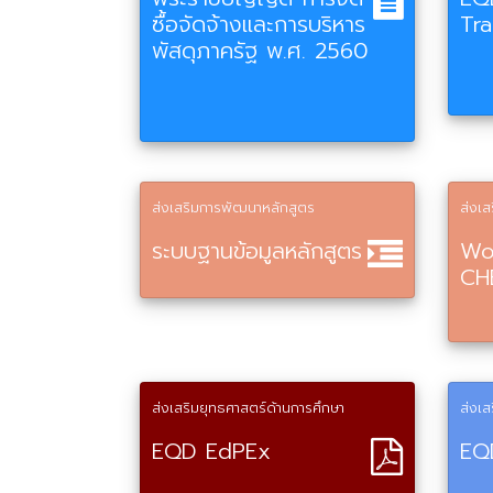
ซื้อจัดจ้างและการบริหาร
Tr
พัสดุภาครัฐ พ.ศ. 2560
ส่งเสริมการพัฒนาหลักสูตร
ส่งเ
ระบบฐานข้อมูลหลักสูตร
Wo
CH
ส่งเสริมยุทธศาสตร์ด้านการศึกษา
ส่งเส
EQD EdPEx
EQ