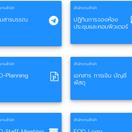
กงานสำนัก
สำนักงานสำนัก
บบสารบรรณ
ปฏิทินการจองห้อง
ประชุมและคอมพิวเตอร์
กงานสำนัก
สำนักงานสำนัก
D-Planning
เอกสาร การเงิน บัญชี
พัสดุ
กงานสำนัก
สำนักงานสำนัก
D Staff Meeting
EQD Logo