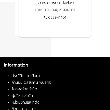
รศ.ดร.ปรารถนา ใจผ่อง
รักษาการแทนผู้อำนวยการ
053941401
Information
ประวัติความเป็นมา
ค่านิยม วิสัยทัศน์ พันธกิจ
โครงสร้างสำนัก
ผู้บริหารสำนัก
หน่วยงานและที่ตั้ง
ข้อมูลสาธารณะ