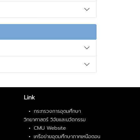
Link
กระทรวงการอุดมศึกษา
วิทยาศาสตร์ วิจัยและนวัตกรรม
CMU Website
เครือข่ายอุดมศึกษาภาคเหนือตอน