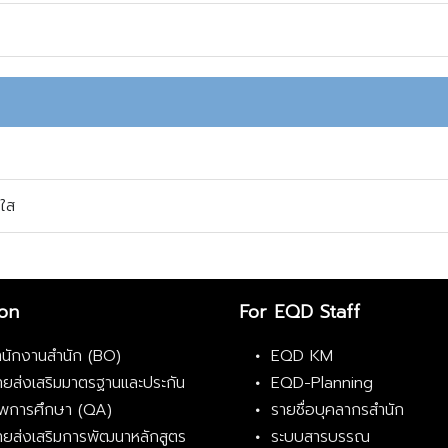
ใส
ion
For EQD Staff
ำนักงานสำนัก (BO)
EQD KM
่ายส่งเสริมมาตรฐานและประกัน
EQD-Planning
พการศึกษา (QA)
รายชื่อบุคลากรสำนัก
่ายส่งเสริมการพัฒนาหลักสูตร
ระบบสารบรรณ