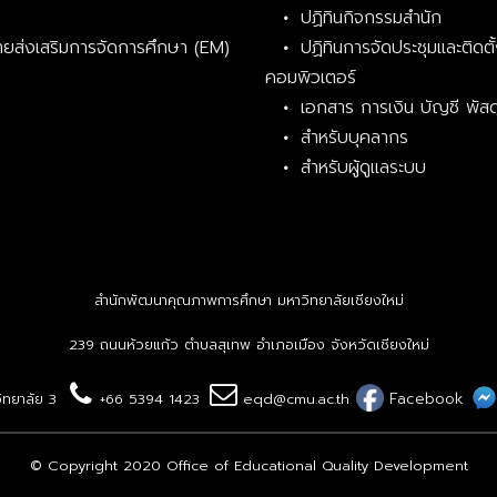
ปฏิทินกิจกรรมสำนัก
่ายส่งเสริมการจัดการศึกษา (EM)
ปฏิทินการจัดประชุมและติดตั
คอมพิวเตอร์
เอกสาร การเงิน บัญชี พัสด
สำหรับบุคลากร
สำหรับผู้ดูแลระบบ
สำนักพัฒนาคุณภาพการศึกษา มหาวิทยาลัยเชียงใหม่
239 ถนนห้วยแก้ว ตำบลสุเทพ อำเภอเมือง จังหวัดเชียงใหม่
Facebook
วิทยาลัย 3
+66 5394 1423
eqd@cmu.ac.th
© Copyright 2020 Office of Educational Quality Development