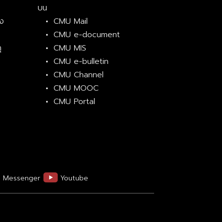
บน
้ง
CMU Mail
CMU e-document
ุ
CMU MIS
CMU e-bulletin
CMU Channel
CMU MOOC
CMU Portal
Messenger
Youtube